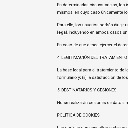
En determinadas circunstancias, los i
mismos, en cuyo caso únicamente los
Para ello, los usuarios podrán dirigir
legal
, incluyendo en ambos casos una
En caso de que desea ejercer el derec
4. LEGITIMACIÓN DEL TRATAMIENTO
La base legal para el tratamiento de 
formulario y; (ii) la satisfacción de 
5. DESTINATARIOS Y CESIONES
No se realizarán cesiones de datos, n
POLÍTICA DE COOKIES
Las cookies son pequeños archivos de