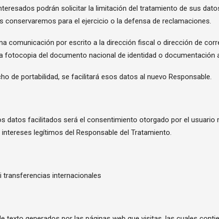
nteresados podrán solicitar la limitación del tratamiento de sus dat
 conservaremos para el ejercicio o la defensa de reclamaciones.
 una comunicación por escrito a la dirección fiscal o dirección de cor
 fotocopia del documento nacional de identidad o documentación ac
ho de portabilidad, se facilitará esos datos al nuevo Responsable.
los datos facilitados será el consentimiento otorgado por el usuari
los intereses legítimos del Responsable del Tratamiento.
i transferencias internacionales
 texto generados por las páginas web que visitas, las cuales cont