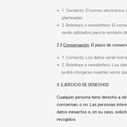
1. Contacto: El correo electrónico 
planteadas.
2. Boletines o newsletters: El corre
serán utilizados para la remisión d
2.3
Conservación
. El plazo de conser
1. Contacto: Los datos serán borra
2. Boletines o newsletters: Los da
podrá otorgarse cuantas veces quie
3. EJERCICIO DE DERECHOS
Cualquier persona tiene derecho a ob
conciernan, o no. Las personas intere
datos inexactos o, en su caso, solici
recogidos.