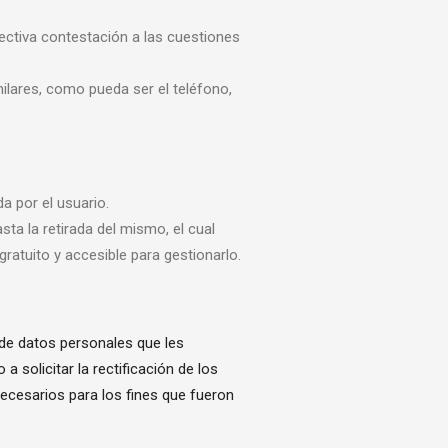
efectiva contestación a las cuestiones
imilares, como pueda ser el teléfono,
a por el usuario.
ta la retirada del mismo, el cual
atuito y accesible para gestionarlo.
 de datos personales que les
 solicitar la rectificación de los
necesarios para los fines que fueron