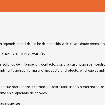
responde con el del titular de este sitio web, cuyos datos completo
 Y PLAZOS DE CONSERVACIÓN
la solicitud de información, contacto, cita o la suscripción de nuestr
mplimentación del formulario dispuesto a tal efecto, en el que se indi
s que nos aportan información sobre usabilidad y preferencias de 
nte en el apartado de cookies.
las siguientes